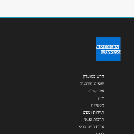
הודעה
*
שליחה
חדש במועדון
שופינג וצרכנות
אטרקציות
מזון
מסעדות
תיירות ונופש
תרבות ופנאי
אורח חיים בריא
לבית