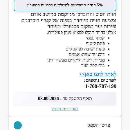
5% הנחה אוטומטית למשלמים בכרטיס המועדון
חוות הסוס והדובדבן ממוקמת במושב אודם
ומציעה חוויה מיוחדת במינה של קטיף דובדבנים
ופירות יער במקום פסטורלי ומיוחד
אצלנו בחווה תוכלו למצוא מגוון פעילויות:
קטיף עצמי
פינת ליטוף
פינות ישיבה לפיקניקים
דוכני יד שניה/ אמנים
מכירת ריבות וליקרים מעשה ידינו
בית קפה ועוד
לאתר לחצו כאן>>
לפרטים נוספים:
1-700-707-190
תוקף ההטבה עד - 08.09.2026
לאתר בית העסק
פרטי הספק