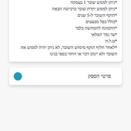
*ניתן לממש שובר 1 בעסקה
*ניתן לממש יתרת שובר ברכישה הבאה
*תוקף השובר ל-5 שנים
*כולל כפל מבצעים
*התמונה להמחשה בלבד
*עד גמר המלאי
*ט.ל.ח
*לאחר חלוף תוקף מימוש השובר, לא ניתן יהיה לממש את
השובר ולא יינתן זיכוי או החזר כספי בגינו
פרטי הספק
שם מלא
*
טלפון
*