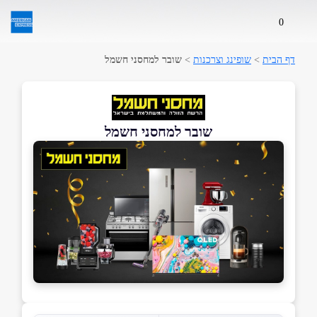
0
דף הבית
>
שופינג וצרכנות
>
שובר למחסני חשמל
שובר למחסני חשמל