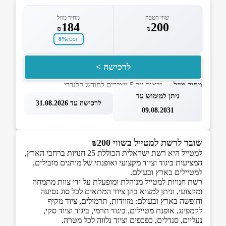
שווי הטבה
מחיר מוזל
184
200
₪
₪
8%
חסכת
לרכישה >
מחיר מוזל
— זכאות עד 5 שוברים לחודש קלנדרי
ניתן למימוש עד
לרכישה עד 31.08.2026
09.08.2031
שובר לרשת למטייל בשווי ₪200
למטייל היא רשת ישראלית הכוללת 25 חנויות ברחבי הארץ,
המציעות ביגוד וציוד מקצועי ואופנתי של מותגים מובילים,
למטיילים בארץ ובעולם.
רשת חנויות למטייל מנוהלת ומופעלת על ידי צוות מתמחה
ומקצועי, וניתן למצוא בהן ציוד המתאים לכל סוג נסיעה
וחופשה בארץ ובעולם: מזוודות, תרמילים, ציוד מקיף
לקמפינג, אופנת מטיילים, ביגוד תרמי, ביגוד וציוד סקי,
נעליים, סנדלים, כפכפים וציוד נלווה לכל מטרה.