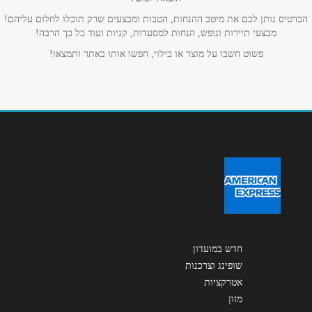
אנא חזרו אלי בקשר ל...
הכרטיס נותן לכם את מיטב ההנחות, הטבות ומבצעים שרק תוכלו לחלום עליהם!
מבצעי תיירות ונופש, הנחות למסעדות, קניות ועוד כל כך הרבה!
הודעה
*
פשוט חשבו על מוצר או בילוי, חפשו אותו באתר ותמצאו!
שליחה
חדש במועדון
שופינג וצרכנות
אטרקציות
מזון